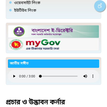
ওয়েবসাইট লিংক
ইউটিউব লিংক
জাতীয় সঙ্গীত
প্রচার ও উদ্ভাবন কর্নার