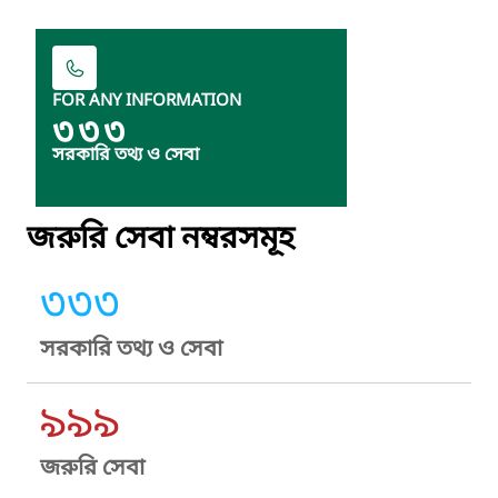
FOR ANY INFORMATION
৩৩৩
সরকারি তথ্য ও সেবা
জরুরি সেবা নম্বরসমূহ
৩৩৩
সরকারি তথ্য ও সেবা
৯৯৯
জরুরি সেবা