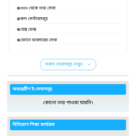
৩৩৩ থেকে তথ্য সেবা
কল সেন্টারসমূহ
হেল্প ডেস্ক
ফোনে ডাক্তারের সেবা
সকল সেবাসমূহ দেখুন
অভ্যন্তরীণ ই-সেবাসমূহ
কোনো তথ্য পাওয়া যায়নি।
বিনিয়োগ শিক্ষা কার্যক্রম