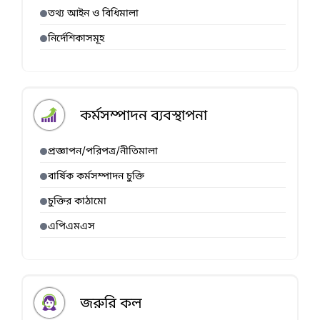
তথ্য আইন ও বিধিমালা
নির্দেশিকাসমূহ
কর্মসম্পাদন ব্যবস্থাপনা
প্রজ্ঞাপন/পরিপত্র/নীতিমালা
বার্ষিক কর্মসম্পাদন চুক্তি
চুক্তির কাঠামো
এপিএমএস
জরুরি কল