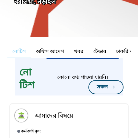
কালিয়া, নড়াইল
নোটিশ
অফিস আদেশ
খবর
টেন্ডার
চাকরি কর্ন
নো
কোনো তথ্য পাওয়া যায়নি।
টিশ
সকল
আমাদের বিষয়ে
কর্মকর্তাবৃন্দ