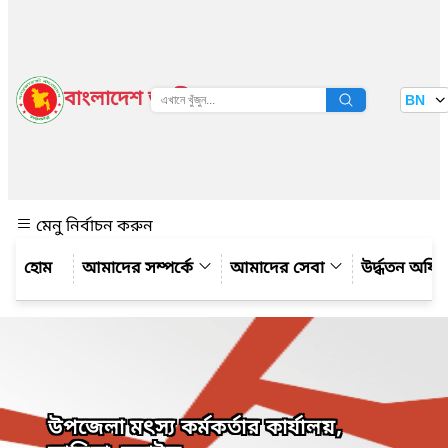
বাংলাদেশ জাতীয় তথ্য বাতায়ন
BN
দেখুন
মেনু নির্বাচন করুন
আমাদের সম্পর্কে
আমাদের সেবা
উর্দ্ধতন অফি
উপজেলা মৎস্য কর্মকর্তার কার্যালয়,