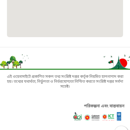
বাংলাদেশ মুক্তিযোদ্ধা কল্যাণ ট্রাস্ট
১৬১৩৫
প্রবাসী কল সেন্টার
১৬৫৭৫
ই-জিপি ইমার্জেন্সি হটলাইন
এই ওয়েবসাইটে প্রকাশিত সকল তথ্য সংশ্লিষ্ট দপ্তর কর্তৃক নিয়মিত হালনাগাদ করা
হয়। তথ্যের যথার্থতা, নির্ভুলতা ও নির্ভরযোগ্যতা নিশ্চিত করতে সংশ্লিষ্ট দপ্তর সর্বদা
১০০
সচেষ্ট।
বাংলাদেশ টেলিযোগাযোগ সেবা সংক্রান্ত
হটলাইন
পরিকল্পনা এবং বাস্তবায়ন
১৬৯৯৯