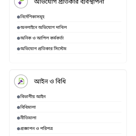
অভিযোগ প্রতিকার ব্যবস্থাপনা
নির্দেশিকাসমূহ
অনলাইনে অভিযোগ দাখিল
অনিক ও আপিল কর্মকর্তা
অভিযোগ প্রতিকার সিস্টেম
আইন ও বিধি
বিভাগীয় আইন
বিধিমালা
নীতিমালা
প্রজ্ঞাপন ও পরিপত্র