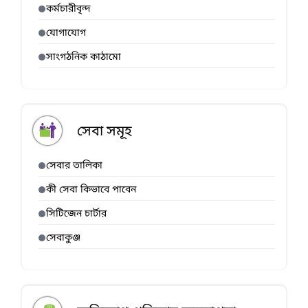
কর্মচারীবৃন্দ
যোগাযোগ
সাংগঠনিক কাঠামো
সেবা সমূহ
সেবার তালিকা
কী সেবা কিভাবে পাবেন
সিটিজেন চার্টার
সেবাকুঞ্জ