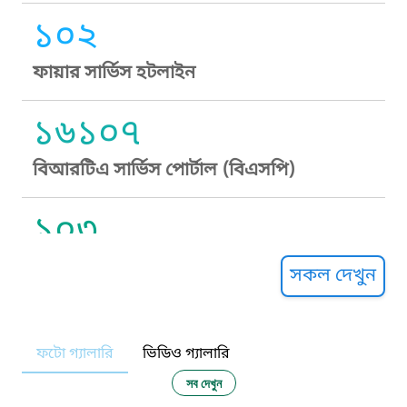
১০২
ফায়ার সার্ভিস হটলাইন
১৬১০৭
বিআরটিএ সার্ভিস পোর্টাল (বিএসপি)
১০৩
সুপ্রীম কোর্ট হেল্পলাইন
সকল দেখুন
১০৯
ফটো গ্যালারি
ভিডিও গ্যালারি
নারী ও শিশু নির্যাতন প্রতিরোধ
সব দেখুন