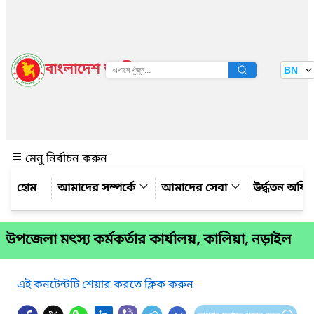
বাংলাদেশ জাতীয় তথ্য বাতায়ন
BN
দেখুন
মেনু নির্বাচন করুন
আমাদের সম্পর্কে
আমাদের সেবা
উর্দ্ধতন অফি
উপজেলা মৎস্য কর্মকর্তার কার্যালয়, কালিয়া, নড়াইল
এই কনটেন্টটি শেয়ার করতে ক্লিক করুন