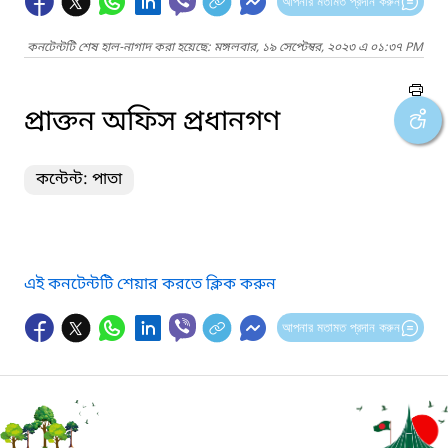
আপনার মতামত প্রদান করুন
কনটেন্টটি শেষ হাল-নাগাদ করা হয়েছে: মঙ্গলবার, ১৯ সেপ্টেম্বর, ২০২৩ এ ০১:৩৭ PM
প্রাক্তন অফিস প্রধানগণ
কন্টেন্ট: পাতা
এই কনটেন্টটি শেয়ার করতে ক্লিক করুন
আপনার মতামত প্রদান করুন