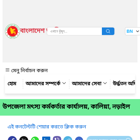
বাংলাদেশ জাতীয় তথ্য বাতায়ন
BN
দেখুন
মেনু নির্বাচন করুন
আমাদের সম্পর্কে
আমাদের সেবা
উর্দ্ধতন অফি
উপজেলা মৎস্য কর্মকর্তার কার্যালয়, কালিয়া, নড়াইল
এই কনটেন্টটি শেয়ার করতে ক্লিক করুন