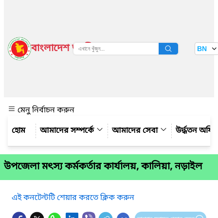
বাংলাদেশ জাতীয় তথ্য বাতায়ন
BN
দেখুন
মেনু নির্বাচন করুন
আমাদের সম্পর্কে
আমাদের সেবা
উর্দ্ধতন অফি
উপজেলা মৎস্য কর্মকর্তার কার্যালয়, কালিয়া, নড়াইল
এই কনটেন্টটি শেয়ার করতে ক্লিক করুন