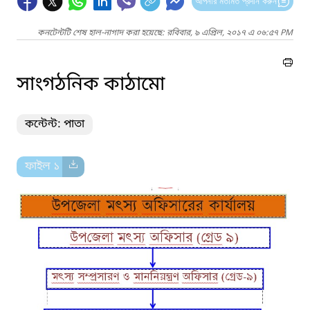
আপনার মতামত প্রদান করুন
কনটেন্টটি শেষ হাল-নাগাদ করা হয়েছে: রবিবার, ৯ এপ্রিল, ২০১৭ এ ০৬:৫৭ PM
সাংগঠনিক কাঠামো
কন্টেন্ট: পাতা
ফাইল ১