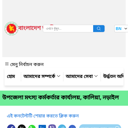
বাংলাদেশ জাতীয় তথ্য বাতায়ন
BN
দেখুন
মেনু নির্বাচন করুন
আমাদের সম্পর্কে
আমাদের সেবা
উর্দ্ধতন অফি
উপজেলা মৎস্য কর্মকর্তার কার্যালয়, কালিয়া, নড়াইল
এই কনটেন্টটি শেয়ার করতে ক্লিক করুন