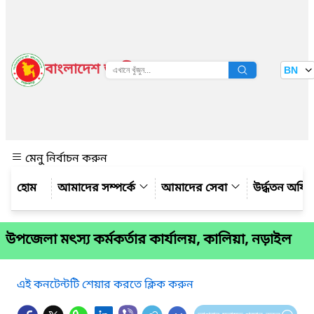
বাংলাদেশ জাতীয় তথ্য বাতায়ন
BN
দেখুন
মেনু নির্বাচন করুন
আমাদের সম্পর্কে
আমাদের সেবা
উর্দ্ধতন অফি
উপজেলা মৎস্য কর্মকর্তার কার্যালয়, কালিয়া, নড়াইল
এই কনটেন্টটি শেয়ার করতে ক্লিক করুন