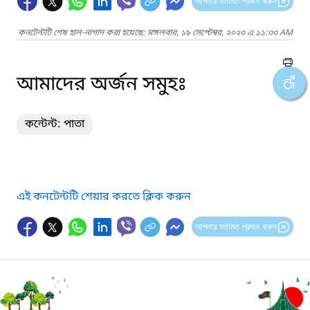
আপনার মতামত প্রদান করুন
কনটেন্টটি শেষ হাল-নাগাদ করা হয়েছে: মঙ্গলবার, ১৯ সেপ্টেম্বর, ২০২৩ এ ১১:৩৩ AM
আমাদের অর্জন সমুহঃ
কন্টেন্ট: পাতা
এই কনটেন্টটি শেয়ার করতে ক্লিক করুন
আপনার মতামত প্রদান করুন